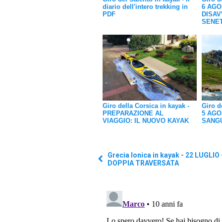
diario dell'intero trekking in
6 AGO
PDF
DISAV
SENE
Giro della Corsica in kayak -
Giro d
PREPARAZIONE AL
5 AGO
VIAGGIO: IL NUOVO KAYAK
SANGU
Grecia Ionica in kayak - 22 LUGLIO 
DOPPIA TRAVERSATA