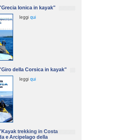
Grecia Ionica in kayak"
leggi
qui
Giro della Corsica in kayak"
leggi
qui
Kayak trekking in Costa
a e Arcipelago della