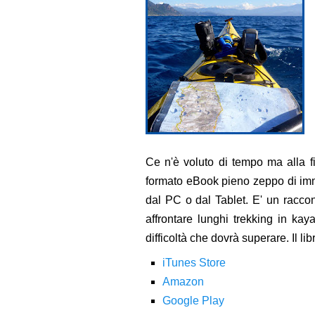
Ce n'è voluto di tempo ma alla fi
formato eBook pieno zeppo di imm
dal PC o dal Tablet. E' un racco
affrontare lunghi trekking in kay
difficoltà che dovrà superare. Il lib
iTunes Store
Amazon
Google Play