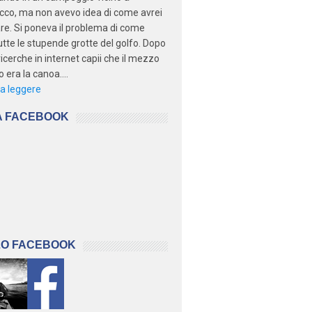
cco, ma non avevo idea di come avrei
re. Si poneva il problema di come
tutte le stupende grotte del golfo. Dopo
ricerche in internet capii che il mezzo
 era la canoa....
a leggere
A FACEBOOK
LO FACEBOOK