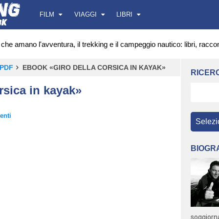
FILM
VIAGGI
LIBRI
che amano l'avventura, il trekking e il campeggio nautico: libri, raccon
 PDF
EBOOK «GIRO DELLA CORSICA IN KAYAK»
RICERC
rsica in kayak»
enti
BIOGR
soggiorn