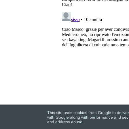
This site uses cookies from Google to deliver
with Google along with performance and securi
and address abuse.