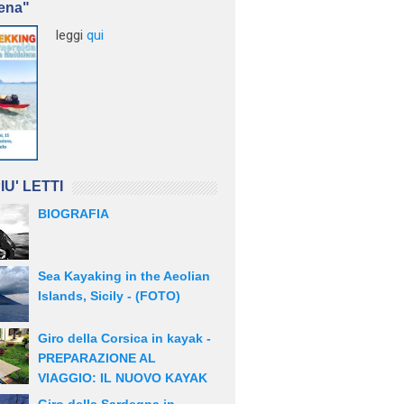
ena"
leggi
qui
IU' LETTI
BIOGRAFIA
Sea Kayaking in the Aeolian
Islands, Sicily - (FOTO)
Giro della Corsica in kayak -
PREPARAZIONE AL
VIAGGIO: IL NUOVO KAYAK