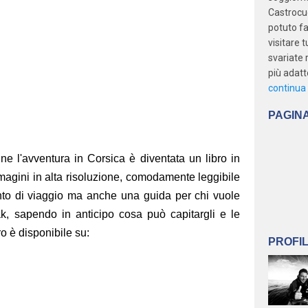
Castrocu
potuto fa
visitare 
svariate 
più adatto
continua 
PAGIN
ne l'avventura in Corsica è diventata un libro in
agini in alta risoluzione, comodamente leggibile
nto di viaggio ma anche una guida per chi vuole
ak, sapendo in anticipo cosa può capitargli e le
ro è disponibile su:
PROFI