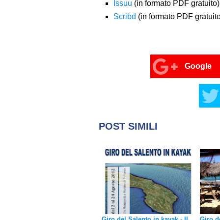
Issuu
(in formato PDF gratuito)
Scribd
(in formato PDF gratuito
Google
POST SIMILI
Giro del Salento in kayak - Il
Giro d