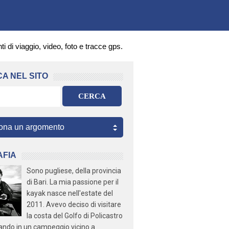
ti di viaggio, video, foto e tracce gps.
A NEL SITO
CERCA
AFIA
Sono pugliese, della provincia
di Bari. La mia passione per il
kayak nasce nell'estate del
2011. Avevo deciso di visitare
la costa del Golfo di Policastro
ando in un campeggio vicino a