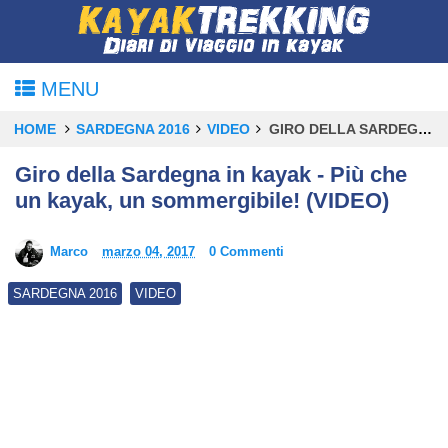
MENU
HOME
SARDEGNA 2016
VIDEO
GIRO DELLA SARDEGNA IN KAYAK - PIÙ CHE UN KAYAK, UN SOMMERGIBILE! (VIDEO)
Giro della Sardegna in kayak - Più che
un kayak, un sommergibile! (VIDEO)
Marco
marzo 04, 2017
0 Commenti
SARDEGNA 2016
VIDEO