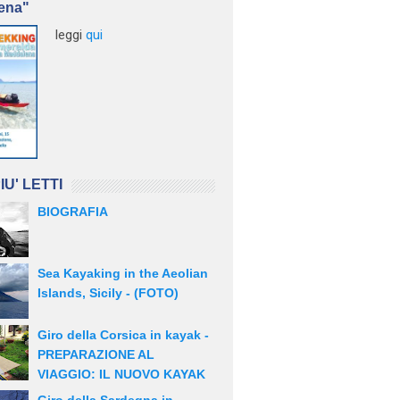
ena"
leggi
qui
IU' LETTI
BIOGRAFIA
Sea Kayaking in the Aeolian
Islands, Sicily - (FOTO)
Giro della Corsica in kayak -
PREPARAZIONE AL
VIAGGIO: IL NUOVO KAYAK