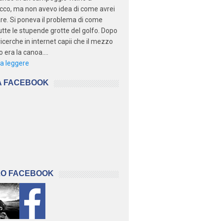
cco, ma non avevo idea di come avrei
re. Si poneva il problema di come
tutte le stupende grotte del golfo. Dopo
ricerche in internet capii che il mezzo
 era la canoa....
a leggere
A FACEBOOK
LO FACEBOOK