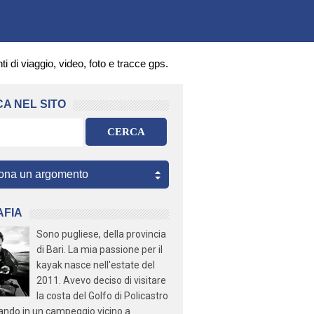
ti di viaggio, video, foto e tracce gps.
A NEL SITO
CERCA
AFIA
Sono pugliese, della provincia
di Bari. La mia passione per il
kayak nasce nell'estate del
2011. Avevo deciso di visitare
la costa del Golfo di Policastro
ando in un campeggio vicino a