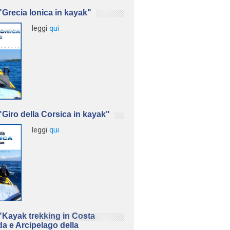
Grecia Ionica in kayak"
leggi
qui
Giro della Corsica in kayak"
leggi
qui
Kayak trekking in Costa
a e Arcipelago della