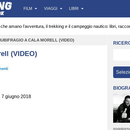
FILM
VIAGGI
LIBRI
che amano l'avventura, il trekking e il campeggio nautico: libri, raccon
NUBIFRAGIO A CALA MORELL (VIDEO)
RICERC
ell (VIDEO)
enti
BIOGR
. 7 giugno 2018
soggiorn