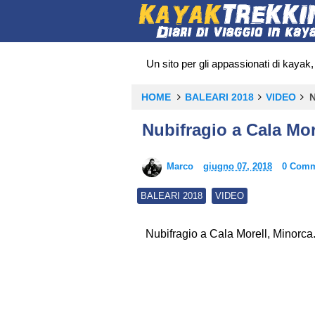
Un sito per gli appassionati di kayak, 
HOME
BALEARI 2018
VIDEO
Nubifragio a Cala Mor
Marco
giugno 07, 2018
0 Comm
BALEARI 2018
VIDEO
Nubifragio a Cala Morell, Minorca