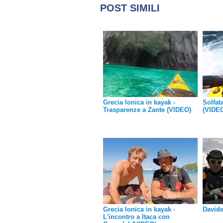
POST SIMILI
Grecia Ionica in kayak -
Solfat
Trasparenze a Zante (VIDEO)
(VIDE
Grecia Ionica in kayak -
Davide
L'incontro a Itaca con