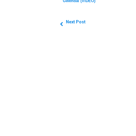
Gwendal (VIDEO)
Next Post