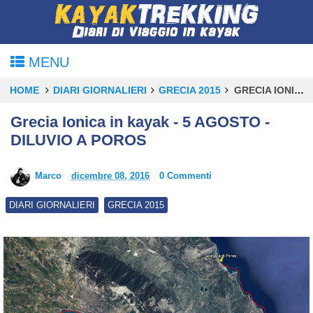
MENU
HOME
DIARI GIORNALIERI
GRECIA 2015
GRECIA IONICA IN KAYAK - 5 AGOSTO - DILUVIO A POROS
Grecia Ionica in kayak - 5 AGOSTO -
DILUVIO A POROS
Marco
dicembre 08, 2016
0 Commenti
DIARI GIORNALIERI
GRECIA 2015