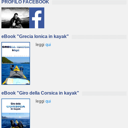
PROFILO FACEBOOK
eBook "Grecia Ionica in kayak"
leggi
qui
eBook "Giro della Corsica in kayak"
leggi
qui