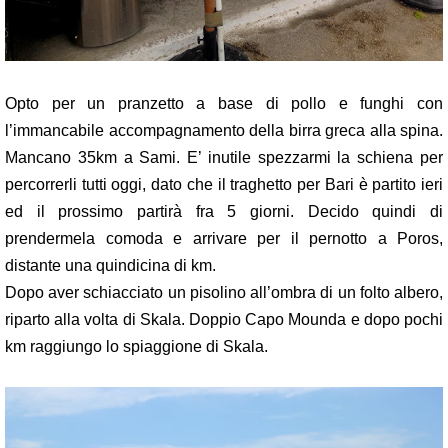
Opto per un pranzetto a base di pollo e funghi con
l’immancabile accompagnamento della birra greca alla spina.
Mancano 35km a Sami. E’ inutile spezzarmi la schiena per
percorrerli tutti oggi, dato che il traghetto per Bari è partito ieri
ed il prossimo partirà fra 5 giorni. Decido quindi di
prendermela comoda e arrivare per il pernotto a Poros,
distante una quindicina di km.
Dopo aver schiacciato un pisolino all’ombra di un folto albero,
riparto alla volta di Skala. Doppio Capo Mounda e dopo pochi
km raggiungo lo spiaggione di Skala.