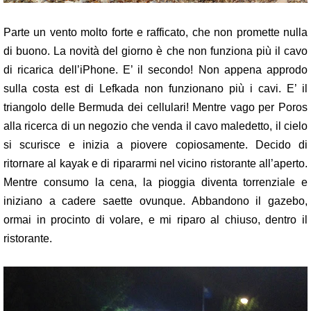
Parte un vento molto forte e rafficato, che non promette nulla
di buono. La novità del giorno è che non funziona più il cavo
di ricarica dell’iPhone. E’ il secondo! Non appena approdo
sulla costa est di Lefkada non funzionano più i cavi. E’ il
triangolo delle Bermuda dei cellulari! Mentre vago per Poros
alla ricerca di un negozio che venda il cavo maledetto, il cielo
si scurisce e inizia a piovere copiosamente. Decido di
ritornare al kayak e di ripararmi nel vicino ristorante all’aperto.
Mentre consumo la cena, la pioggia diventa torrenziale e
iniziano a cadere saette ovunque. Abbandono il gazebo,
ormai in procinto di volare, e mi riparo al chiuso, dentro il
ristorante.