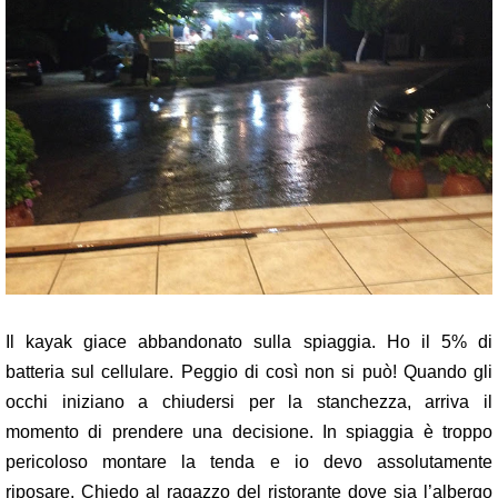
Il kayak giace abbandonato sulla spiaggia. Ho il 5% di
batteria sul cellulare. Peggio di così non si può! Quando gli
occhi iniziano a chiudersi per la stanchezza, arriva il
momento di prendere una decisione. In spiaggia è troppo
pericoloso montare la tenda e io devo assolutamente
riposare. Chiedo al ragazzo del ristorante dove sia l’albergo